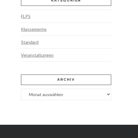
KATEGORIEN
FLPS
Klassemente
Standard
Veranstaltungen
ARCHIV
Archiv