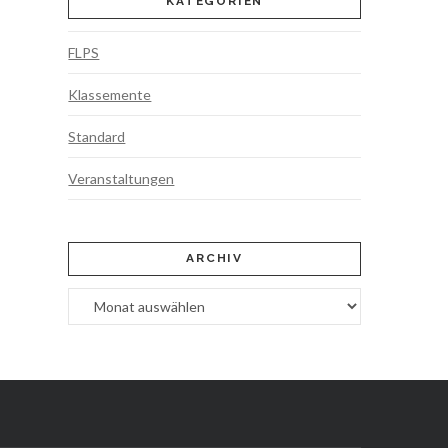
KATEGORIEN
FLPS
Klassemente
Standard
Veranstaltungen
ARCHIV
Archiv